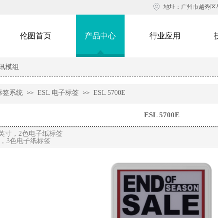
地址：广州市越秀区星
伦图首页
产品中心
行业应用
讯模组
标签系统
ESL 电子标签
ESL 5700E
>>
>>
ESL 5700E
英寸，2色电子纸标签
，3色电子纸标签