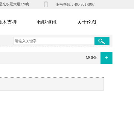
光映景大厦320房
​​服务热​线：400-801-0907​
技术支持
物联资讯
关于伦图
+
MORE