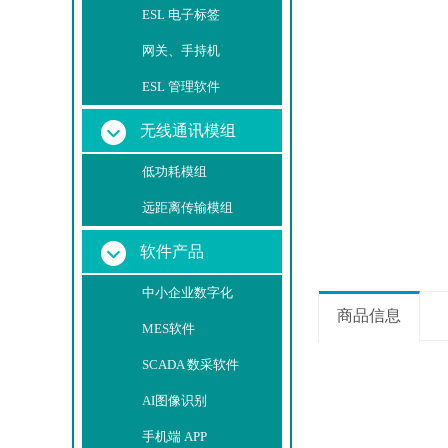
ESL 电子标签
网关、手持机
ESL 管理软件
无线通讯模组
低功耗模组
远距离传输模组
软件产品
中小企业数字化
商品信息
MES软件
SCADA 数采软件
AI图像识别
手机端 APP