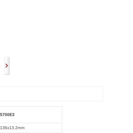
 5700E3
x136x13.2mm