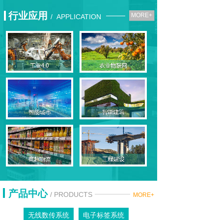
行业应用
MORE+
/ APPLICATION
最新资讯
产品中心
/ PRODUCTS
MORE+
无线数传系统
电子标签系统