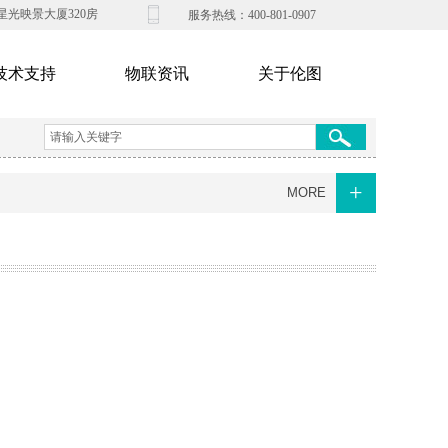
光映景大厦320房
​​服务热​线：400-801-0907​
技术支持
物联资讯
关于伦图
+
MORE