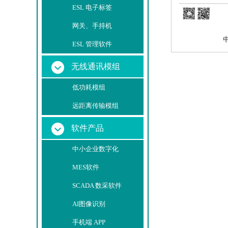
ESL 电子标签
网关、手持机
ESL 管理软件
无线通讯模组
低功耗模组
远距离传输模组
软件产品
中小企业数字化
MES软件
SCADA 数采软件
AI图像识别
手机端 APP